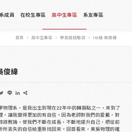
系成員
在校生專區
高中生專區
系友專區
首頁
高中生專區
學長姐經驗談
110級 吳俊緯
 吳俊緯
學物理系，是我出生到現在
22
年中的轉捩點之一，來到了
理，讓我變得更加的有自信。因為老師對我們的愛戴，對
諄諄教誨，使我們不斷在成長，不斷地提升自己，把從前
折所丟失的自信給重新找回來。回首看來，東吳物理的確