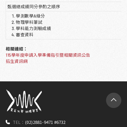
甄選總成績同分參酌之順序
學測數學A級分
物理學科筆試
學科能力測驗成績
審查資料
相關連結：
115學年度申請入學準備指引暨相關資訊公告
招生資訊網
TEL：
(02)2881-9471 #6732