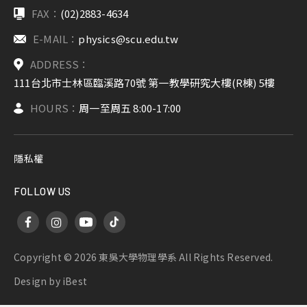
FAX：
(02)2883-4634
E-MAIL：
physics@scu.edu.tw
ADDRESS：
111台北市士林區臨溪路70號 第一教學研究大樓(R棟) 5樓
HOURS：
周一至周五 8:00-17:00
隱私權
FOLLOW US
Copyright ©
2026
東吳大學物理學系
All Rights Reserved.
Design
by
iBest