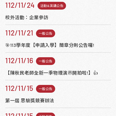
112/11/24
活動&演講公告
校外活動：企業參訪
112/11/21
一般公告
🎯113學年度【申請入學】簡章分則公告囉!
112/11/16
一般公告
【陳秋民老師全新一季物理演示開拍啦!】👍
112/11/15
一般公告
第一屆 思驗獎競賽辦法
112/11/15