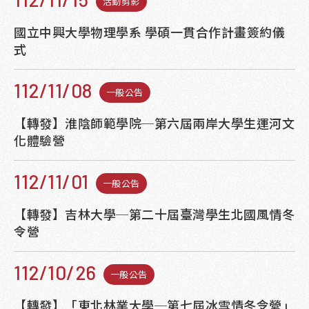
活動剪影
國立中興大學物理學系 學碩一貫合作計畫簽約儀
式
112/11/08
一般公告
【轉發】淮陰師範學院─第六屆兩岸大學生運河文
化體驗營
112/11/01
一般公告
【轉發】吉林大學─第二十屆臺灣學生北國風情冬
令營
112/10/26
一般公告
【轉發】「東北林業大學─第七屆冰雪情冬令營」