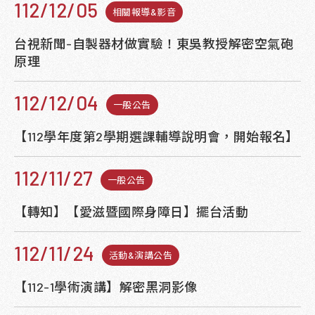
112/12/05
相關報導&影音
台視新聞-自製器材做實驗！東吳教授解密空氣砲
原理
112/12/04
一般公告
【112學年度第2學期選課輔導說明會，開始報名】
112/11/27
一般公告
【轉知】【愛滋暨國際身障日】擺台活動
112/11/24
活動&演講公告
【112-1學術演講】解密黑洞影像