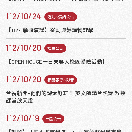
112/10/24
活動&演講公告
【112-1學術演講】從動與靜講物理學
112/10/20
招生公告
【OPEN HOUSE一日東吳人校園體驗活動】
112/10/20
相關報導&影音
台視新聞-他們的課太好玩！ 英文師講台熱舞 教授
課堂放天燈
112/10/19
一般公告