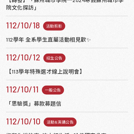
【轉發】「蘇州城市學院─2024寒假蘇州城市學
院文化探訪」
112/10/18
活動剪影
112學年 全系學生直屬活動相見歡✨
112/10/12
招生公告
【113學年特殊選才線上說明會】
112/10/11
一般公告
「思驗獎」募款募題信
112/10/10
活動&演講公告