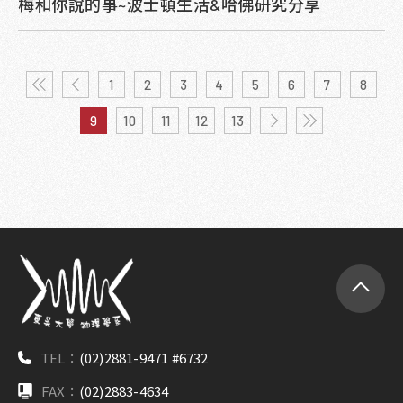
梅和你說的事~波士頓生活&哈佛研究分享
1
2
3
4
5
6
7
8
9
10
11
12
13
TEL：
(02)2881-9471 #6732
FAX：
(02)2883-4634