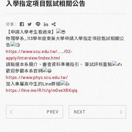
入學指定項目甄試相關公告
分享：
【申請入學考生看過來】
物理學系_113學年度東吳大學申請入學指定項目甄試相關公
告
https://www.scu.edu.tw/....../02-
apply/interview/index.html
請點選本系簡介、審查資料準備指引、 筆試評核重點
歡迎參觀本系官網
https://www.phys.scu.edu.tw/
加入專屬高中生的Line群組
https://line.me/R/ti/g/m0veX8Kqiq
PREV
NEXT