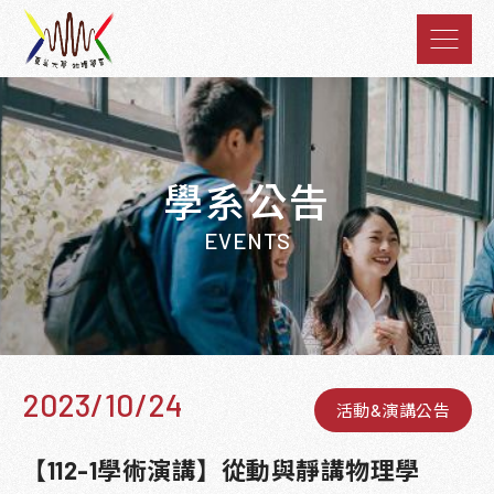
學系公告
EVENTS
2023/10/24
活動&演講公告
【112-1學術演講】從動與靜講物理學