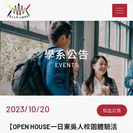
學系公告
EVENTS
2023/10/20
招生公告
【OPEN HOUSE一日東吳人校園體驗活