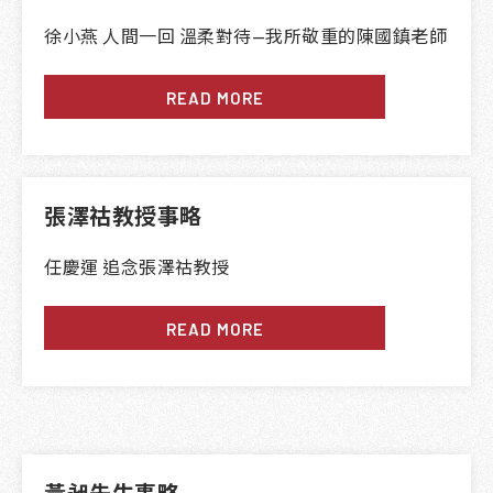
徐小燕 人間一回 溫柔對待—我所敬重的陳國鎮老師
READ MORE
張澤祜教授事略
任慶運 追念
張澤祜教授
READ MORE