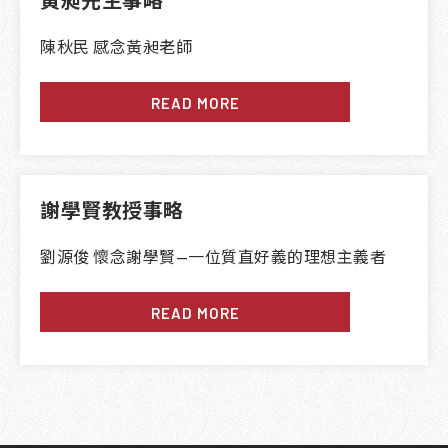
黃昶先生事略
陳秋民 感念
黃昶老師
READ MORE
謝學賢教授事略
劉源俊 懷念謝學賢—一位質直好義的理想主義者
READ MORE