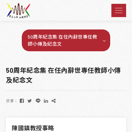
50周年紀念集 在任內辭世專任教
師小傳及紀念文
50周年紀念集 在任內辭世專任教師小傳
及紀念文
分享：
陳國鎮教授事略