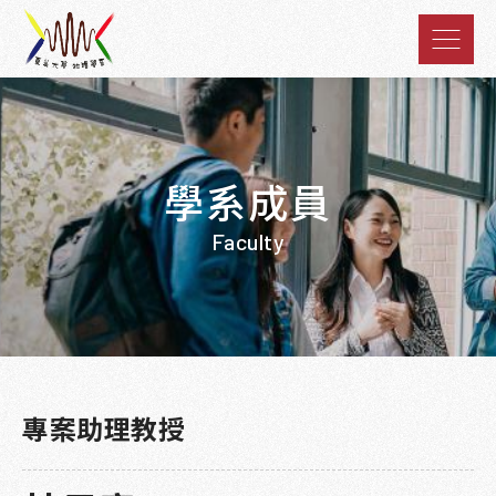
學系成員
Faculty
專案助理教授