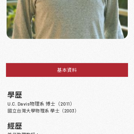
基本資料
學歷
U.C. Davis
物理系 博士（
2011
）
國立台灣大學物理系 學士
（
2003
）
經歷