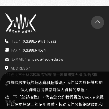
TEL：
(02)2881-9471 #6732
FAX：
(02)2883-4634
E-MAIL：
physics@scu.edu.tw
ADDRESS：
111台北市士林區臨溪路70號 第一教學研究大樓(R棟) 5樓
依據歐盟施行的個人資料保護法，我們致力於保護您的
HOURS：
周一至周五 8:00-17:00
個人資料並提供您對個人資料的掌握。
按一下「全部接受」，代表您允許我們置放 Cookie 來提
隱私權
升您在本網站上的使用體驗、協助我們分析網站效能和