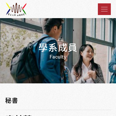
學系成員
Faculty
秘書