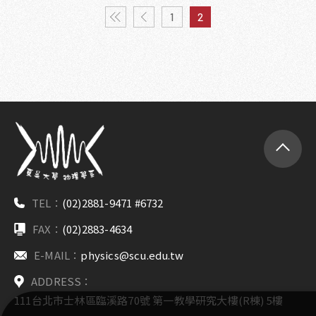
1
2
TEL：
(02)2881-9471 #6732
FAX：
(02)2883-4634
E-MAIL：
physics@scu.edu.tw
ADDRESS：
111台北市士林區臨溪路70號 第一教學研究大樓(R棟) 5樓