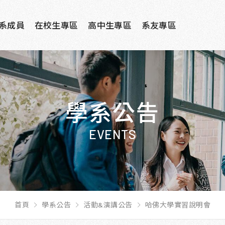
系成員
在校生專區
高中生專區
系友專區
學系公告
EVENTS
首頁
學系公告
活動&演講公告
哈佛大學實習說明會