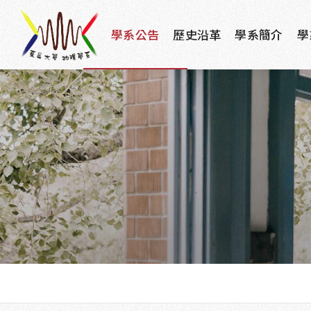
學系公告
歷史沿革
學系簡介
學