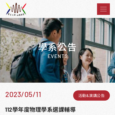
學系公告
EVENTS
2023/05/11
活動&演講公告
112學年度物理學系選課輔導