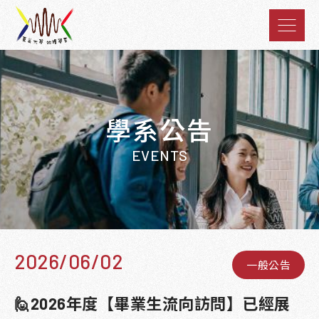
學系公告
EVENTS
2026/06/02
一般公告
🙋2026年度【畢業生流向訪問】已經展