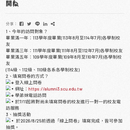
開🙋‍
分享：
1、今年的訪問對象？
畢業滿一年：113學年度畢業(113年8月至114年7月)各學制校
友
畢業滿三年：111學年度畢業(111年8月至112年7月)各學制校友
畢業滿五年：109學年度畢業(109年8月至110年7月)各學制校
友
(114級、112級、110級各系各學制校友)
2、填寫問卷的方式？
登入線上問卷
網址：
https://alumni3.scu.edu.tw
學弟妹電話訪問
於7/11起將對尚未填寫問卷的校友進行一對一的校友電
訪服務
3、抽獎活動
於2026/8/25前透過「線上問卷」填寫完成，皆可參加
抽獎。