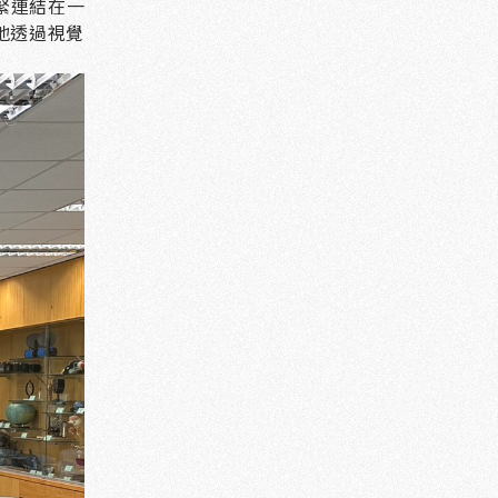
緊連結在一
地透過視覺