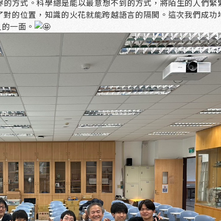
界的方式。科學總是能以最意想不到的方式，將陌生的人們緊
了對的位置，知識的火花就能跨越語言的隔閡。這次我們成功
人的一面。