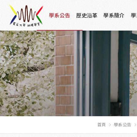
學系公告
歷史沿革
學系簡介
學
首頁
學系公告