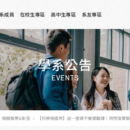
系成員
在校生專區
高中生專區
系友專區
學系公告
EVENTS
相關報導&影音
【科學無國界】這一堂課不需要翻譯！用物理實驗