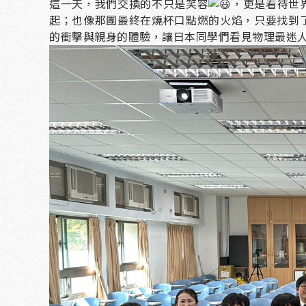
這一天，我們交換的不只是笑容
，更是看待世
起；也像那團最終在燒杯口點燃的火焰，只要找到
的衝擊與親身的體驗，讓日本同學們看見物理最迷