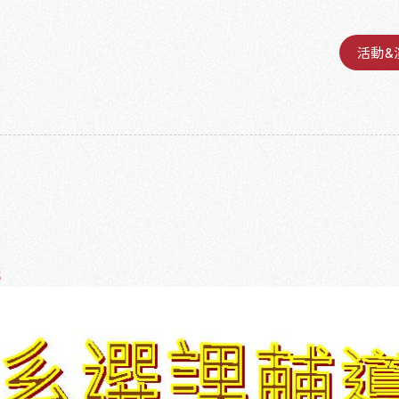
活動&
5