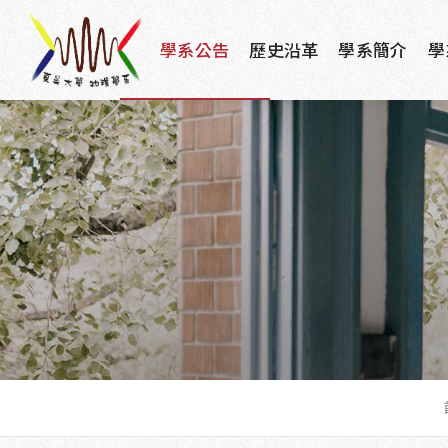
學系公告
歷史沿革
學系簡介
學