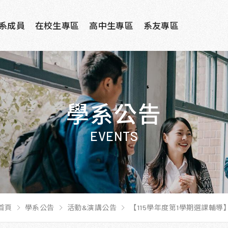
系成員
在校生專區
高中生專區
系友專區
學系公告
EVENTS
首頁
學系公告
活動&演講公告
【115學年度第1學期選課輔導