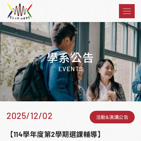
學系公告
EVENTS
2025/12/02
活動&演講公告
【114學年度第2學期選課輔導】