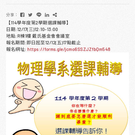
分享：
【114學年度第2學期選課輔導】
日期:12/17(三)12:10-13:00
地點:R棟1樓 戴氏基金會會議室
報名期間:即日起至12/12(五)17點截止
報名網址:
https://forms.gle/jcmo6SSZJZfbQm548