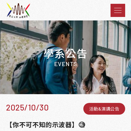
學系公告
EVENTS
2025/10/30
活動&演講公告
【你不可不知的示波器】🧐