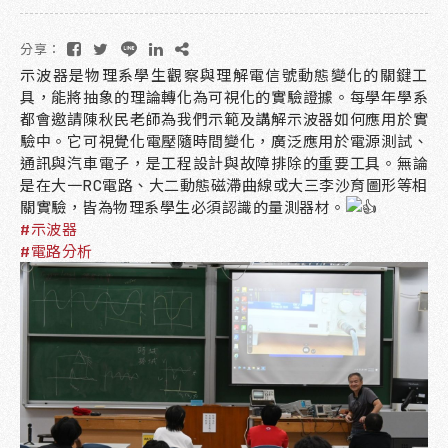
分享：
示波器是物理系學生觀察與理解電信號動態變化的關鍵工
具，能將抽象的理論轉化為可視化的實驗證據。每學年學系
都會邀請陳秋民老師為我們示範及講解示波器如何應用於實
驗中。它可視覺化電壓隨時間變化，廣泛應用於電源測試、
通訊與汽車電子，是工程設計與故障排除的重要工具。無論
是在大一RC電路、大二動態磁滯曲線或大三李沙育圖形等相
關實驗，皆為物理系學生必須認識的量測器材。
#示波器
#電路分析