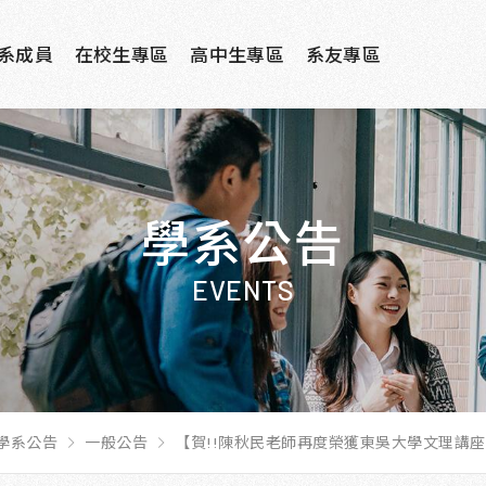
系成員
在校生專區
高中生專區
系友專區
學系公告
EVENTS
學系公告
一般公告
【賀!!陳秋民老師再度榮獲東吳大學文理講座