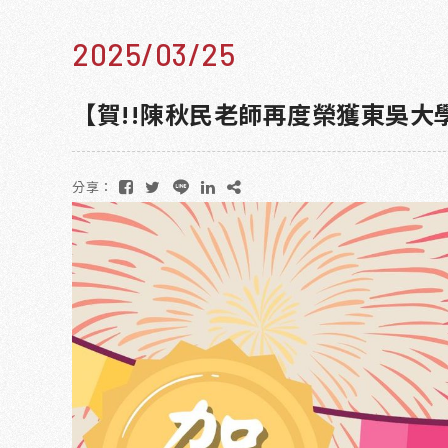
2025/03/25
【賀!!陳秋民老師再度榮獲東吳大
分享：