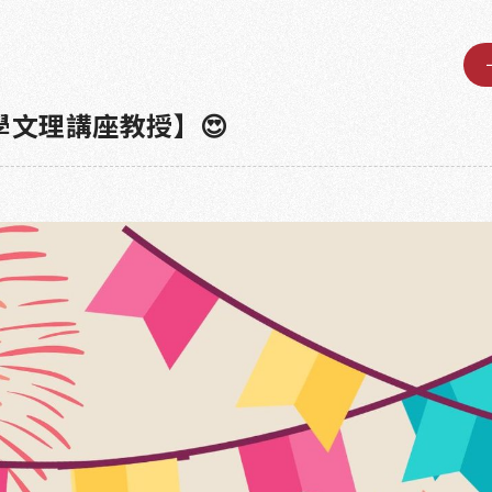
學文理講座教授】😍