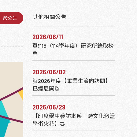
其他相關公告
一般公告
2026/06/11
賀❗115（114學年度）研究所錄取榜
單
2026/06/02
🙋2026年度【畢業生流向訪問】
已經展開🙋‍
2026/05/29
【印度學生參訪本系 跨文化激盪
學術火花】🤝