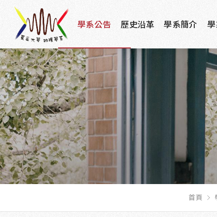
學系公告
歷史沿革
學系簡介
學
首頁