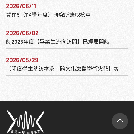
2026/06/11
賀❗115（114學年度）研究所錄取榜單
2026/06/02
🙋2026年度【畢業生流向訪問】已經展開🙋‍
2026/05/29
【印度學生參訪本系 跨文化激盪學術火花】🤝