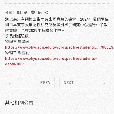
分享：
別以為只有碩博士生才有出國實驗的機會，2024年我們學生
到日本東京大學物性研究所及澳洲核子研究中心進行中子散
射實驗，也在2025年持續合作中。
學長姐經驗談:
物理三 曾彙茵
https://www.phys.scu.edu.tw/prospectivestudents....../86__9
物理三 樂嘉仂
https://www.phys.scu.edu.tw/prospectivestudents-
detail/106/
PREV
NEXT
其他相關公告