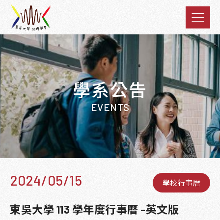
學系公告
EVENTS
2024/05/15
學校行事曆
東吳大學 113 學年度行事曆 -英文版